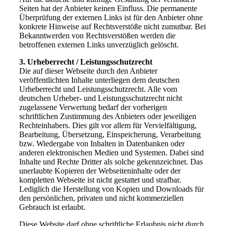
Seiten hat der Anbieter keinen Einfluss. Die permanente
Überprüfung der externen Links ist für den Anbieter ohne
konkrete Hinweise auf Rechtsverstöße nicht zumutbar. Bei
Bekanntwerden von Rechtsverstößen werden die
betroffenen externen Links unverzüglich gelöscht.
3. Urheberrecht / Leistungsschutzrecht
Die auf dieser Webseite durch den Anbieter
veröffentlichten Inhalte unterliegen dem deutschen
Urheberrecht und Leistungsschutzrecht. Alle vom
deutschen Urheber- und Leistungsschutzrecht nicht
zugelassene Verwertung bedarf der vorherigen
schriftlichen Zustimmung des Anbieters oder jeweiligen
Rechteinhabers. Dies gilt vor allem für Vervielfältigung,
Bearbeitung, Übersetzung, Einspeicherung, Verarbeitung
bzw. Wiedergabe von Inhalten in Datenbanken oder
anderen elektronischen Medien und Systemen. Dabei sind
Inhalte und Rechte Dritter als solche gekennzeichnet. Das
unerlaubte Kopieren der Webseiteninhalte oder der
kompletten Webseite ist nicht gestattet und strafbar.
Lediglich die Herstellung von Kopien und Downloads für
den persönlichen, privaten und nicht kommerziellen
Gebrauch ist erlaubt.
Diese Website darf ohne schriftliche Erlaubnis nicht durch