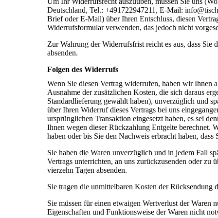
Um Ihr Widerrufsrecht auszuüben, müssen Sie uns (Wol
Deutschland, Tel.: +491722947211, E-Mail: info@tischler
Brief oder E-Mail) über Ihren Entschluss, diesen Vertr
Widerrufsformular verwenden, das jedoch nicht vorgesch
Zur Wahrung der Widerrufsfrist reicht es aus, dass Sie 
absenden.
Folgen des Widerrufs
Wenn Sie diesen Vertrag widerrufen, haben wir Ihnen al
Ausnahme der zusätzlichen Kosten, die sich daraus erge
Standardlieferung gewählt haben), unverzüglich und sp
über Ihren Widerruf dieses Vertrags bei uns eingegange
ursprünglichen Transaktion eingesetzt haben, es sei de
Ihnen wegen dieser Rückzahlung Entgelte berechnet. W
haben oder bis Sie den Nachweis erbracht haben, dass S
Sie haben die Waren unverzüglich und in jedem Fall sp
Vertrags unterrichten, an uns zurückzusenden oder zu ü
vierzehn Tagen absenden.
Sie tragen die unmittelbaren Kosten der Rücksendung 
Sie müssen für einen etwaigen Wertverlust der Waren n
Eigenschaften und Funktionsweise der Waren nicht no