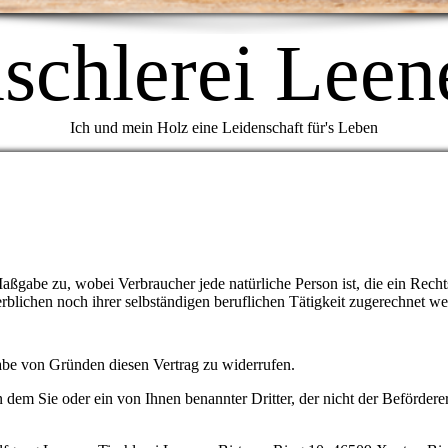
ischlerei Leen
Ich und mein Holz eine Leidenschaft für's Leben
aßgabe zu, wobei Verbraucher jede natürliche Person ist, die ein Recht
blichen noch ihrer selbständigen beruflichen Tätigkeit zugerechnet w
be von Gründen diesen Vertrag zu widerrufen.
dem Sie oder ein von Ihnen benannter Dritter, der nicht der Beförderer i