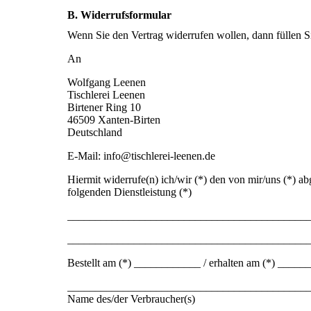
B. Widerrufsformular
Wenn Sie den Vertrag widerrufen wollen, dann füllen Si
An
Wolfgang Leenen
Tischlerei Leenen
Birtener Ring 10
46509 Xanten-Birten
Deutschland
E-Mail: info@tischlerei-leenen.de
Hiermit widerrufe(n) ich/wir (*) den von mir/uns (*) a
folgenden Dienstleistung (*)
___________________________________________
___________________________________________
Bestellt am (*) ____________ / erhalten am (*) ____
___________________________________________
Name des/der Verbraucher(s)