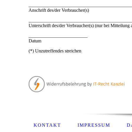
___________________________________________
Anschrift des/der Verbraucher(s)
___________________________________________
Unterschrift des/der Verbraucher(s) (nur bei Mitteilung 
_________________________
Datum
(*) Unzutreffendes streichen
KONTAKT
IMPRESSUM
D