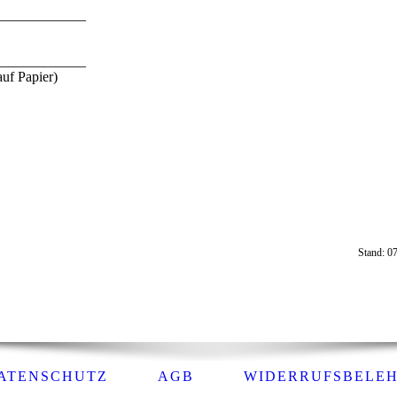
_____________
_____________
auf Papier)
Stand: 0
ATENSCHUTZ
AGB
WIDERRUFSBELE